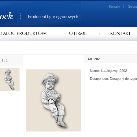
Kontakt
Stron
Art. 202
1 / 1
Numer katalogowy: 0202
Dostępność: Dostępny do tygo