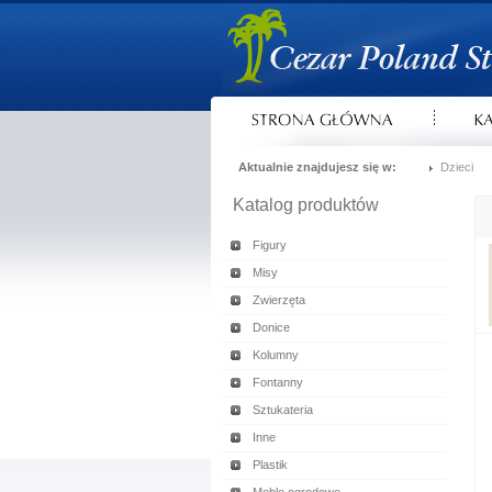
Aktualnie znajdujesz się w:
Dzieci
Katalog produktów
Figury
Misy
Zwierzęta
Donice
Kolumny
Fontanny
Sztukateria
Inne
Plastik