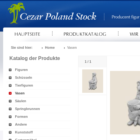
Sie sind hier:
Home
Vasen
Katalog der Produkte
1 / 1
Figuren
Schüsseln
Tierfiguren
Vasen
Säulen
Springbrunnen
Formen
Andere
Kunststoff