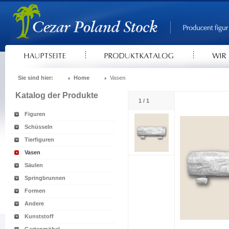
Sie sind hier:
Home
Vasen
Katalog der Produkte
1 / 1
Figuren
Schüsseln
Tierfiguren
Vasen
Säulen
Springbrunnen
Formen
Andere
Kunststoff