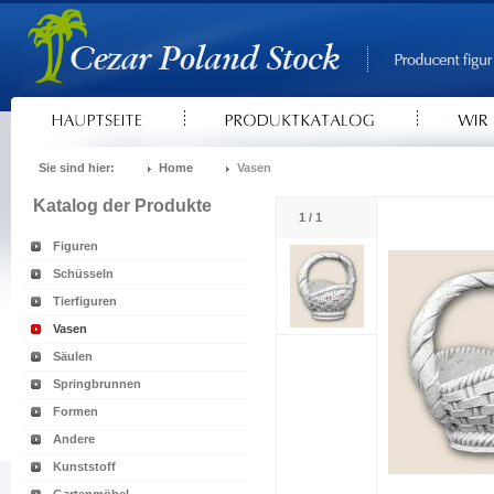
Sie sind hier:
Home
Vasen
Katalog der Produkte
1 / 1
Figuren
Schüsseln
Tierfiguren
Vasen
Säulen
Springbrunnen
Formen
Andere
Kunststoff