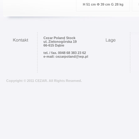
H 51 cm Φ 39 cm G 28 kg
Cezar Poland Stock
ul. Zielonogórska 19
66-615 Dąbie
tel. / fax. 0048 68 383 23 62
e-mail: cezarpoland@wp.pl
Copyright © 2011 CEZAR. All Rights Reserved.