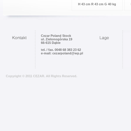
H 43 cm R 43 cm G 40 kg
Cezar Poland Stock
ul. Zielonogórska 19
66-615 Dąbie
tel. / fax. 0048 68 383 23 62
e-mail: cezarpoland@wp.pl
Copyright © 2011 CEZAR. All Rights Reserved.