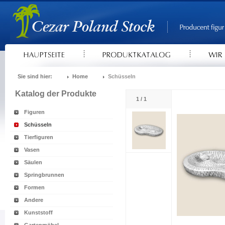
Sie sind hier:
Home
Schüsseln
Katalog der Produkte
1 / 1
Figuren
Schüsseln
Tierfiguren
Vasen
Säulen
Springbrunnen
Formen
Andere
Kunststoff