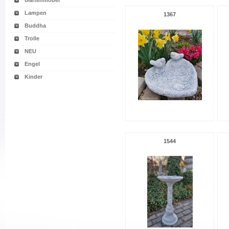
Gartenmöbel
Lampen
1367
Buddha
Trolle
NEU
Engel
Kinder
1544