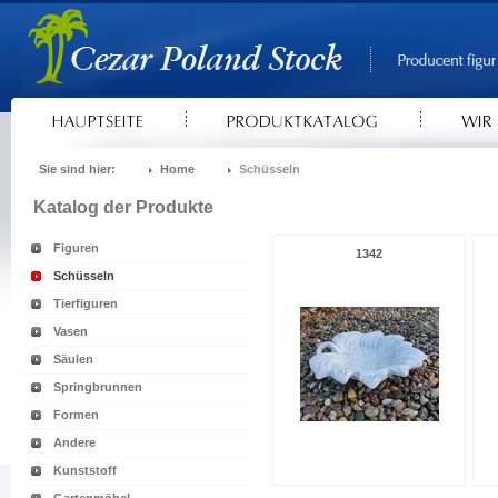
Sie sind hier:
Home
Schüsseln
Katalog der Produkte
Figuren
1342
Schüsseln
Tierfiguren
Vasen
Säulen
Springbrunnen
Formen
Andere
Kunststoff