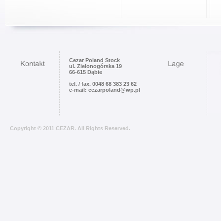
Cezar Poland Stock
ul. Zielonogórska 19
66-615 Dąbie
tel. / fax. 0048 68 383 23 62
e-mail: cezarpoland@wp.pl
Copyright © 2011 CEZAR. All Rights Reserved.