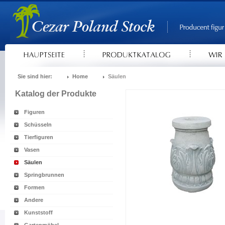
Sie sind hier:
Home
Säulen
Katalog der Produkte
Figuren
Schüsseln
Tierfiguren
Vasen
Säulen
Springbrunnen
Formen
Andere
Kunststoff